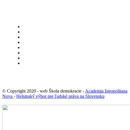
© Copyright 2020 - web Škola demokracie -
Academia Istropolitana
Nova
-
Helsinský výbor pre ľudské práva na Slovensku